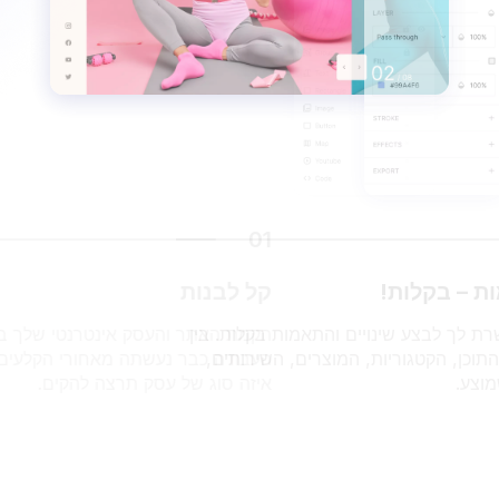
01
קל לבנות
הקמת האתר והעסק אינטרנטי שלך בכמה קליקים פשוטים .כל
העבודה כבר נעשתה מאחורי הקלעים, כל שנותר לך זה לבחור
איזה סוג של עסק תרצה להקים.